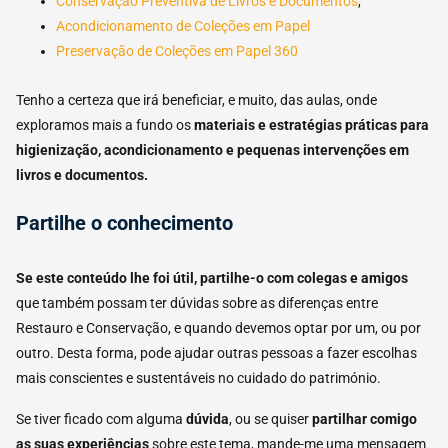
Conservação Preventiva de Livros e Documentos
,
Acondicionamento de Coleções em Papel
Preservação de Coleções em Papel 360
Tenho a certeza que irá beneficiar, e muito, das aulas, onde
exploramos mais a fundo os
materiais e estratégias práticas para
higienização,
acondicionamento e pequenas intervenções em
livros e documentos.
Partilhe o conhecimento
Se este conteúdo lhe foi útil, partilhe-o com colegas e amigos
que também possam ter dúvidas sobre as diferenças entre
Restauro e Conservação, e quando devemos optar por um, ou por
outro. Desta forma, pode ajudar outras pessoas a fazer escolhas
mais conscientes e sustentáveis no cuidado do património.
Se tiver ficado com alguma
dúvida
, ou se quiser
partilhar comigo
as suas experiências
sobre este tema, mande-me uma mensagem