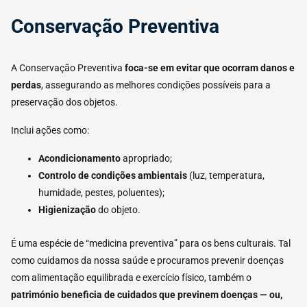
Conservação Preventiva
A Conservação Preventiva
foca-se em
evitar que ocorram danos
e
perdas
, assegurando as melhores condições possíveis para a
preservação dos objetos.
Inclui ações como:
Acondicionamento
apropriado;
Controlo de condições ambientais
(luz, temperatura,
humidade, pestes, poluentes);
Higienização
do objeto.
É uma espécie de “medicina preventiva” para os bens culturais. Tal
como cuidamos da nossa saúde e procuramos prevenir doenças
com alimentação equilibrada e exercício físico, também o
património beneficia de cuidados
que previnem doenças — ou,