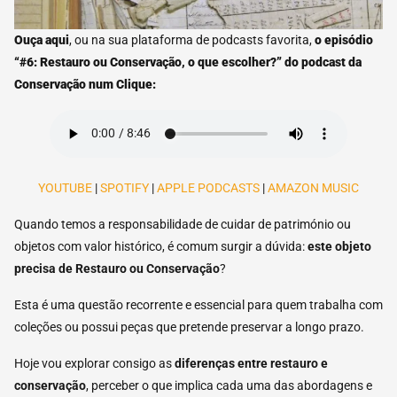
Ouça aqui
, ou na sua plataforma de podcasts favorita,
o episódio
“#6: Restauro ou Conservação, o que escolher?” do podcast da
Conservação num Clique:
YOUTUBE
|
SPOTIFY
|
APPLE PODCASTS
|
AMAZON MUSIC
Quando temos a responsabilidade de cuidar de património ou
objetos com valor histórico, é comum surgir a dúvida:
este objeto
precisa de
Restauro
ou Conservação
?
Esta é uma questão recorrente e essencial para quem trabalha com
coleções ou possui peças que pretende preservar a longo prazo.
Hoje vou explorar consigo as
diferenças entre restauro e
conservação
, perceber o que implica cada uma das abordagens e