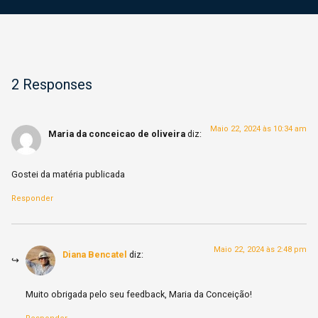
2 Responses
Maio 22, 2024 às 10:34 am
Maria da conceicao de oliveira
diz:
Gostei da matéria publicada
Responder
Maio 22, 2024 às 2:48 pm
Diana Bencatel
diz:
Muito obrigada pelo seu feedback, Maria da Conceição!