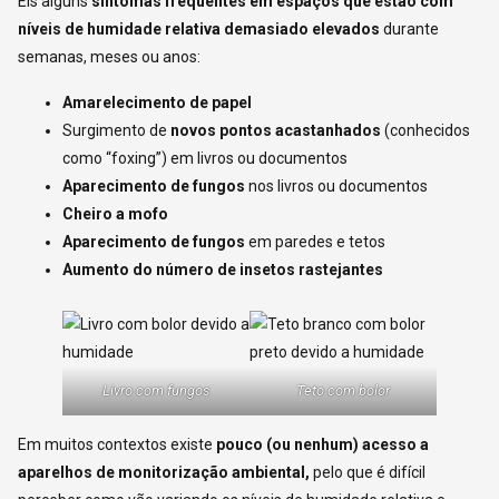
Eis alguns
sintomas frequentes em espaços que estão com
níveis de humidade relativa demasiado elevados
durante
semanas, meses ou anos:
Amarelecimento de papel
Surgimento de
novos pontos acastanhados
(conhecidos
como “foxing”) em livros ou documentos
Aparecimento de fungos
nos livros ou documentos
Cheiro a mofo
Aparecimento de fungos
em paredes e tetos
Aumento do número de insetos rastejantes
Livro com fungos
Teto com bolor
Em muitos contextos existe
pouco (ou nenhum) acesso a
aparelhos de monitorização ambiental,
pelo que é difícil