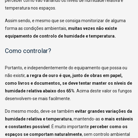
perceber como vão variando os níveis de humidade relativa e
temperatura nos espaços.
Assim sendo, e mesmo que se consiga monitorizar de alguma
forma as condições ambientais,
muitas vezes não existe
equipamento de controlo de humidade e temperatura.
Como controlar?
Portanto, e independentemente do equipamento que possa ou
não existir,
a regra de ouro é que, junto de obras em papel,
como livros e documentos, se deve tentar manter os níveis de
humidade relativa abaixo dos 65%
. Acima deste valor os fungos
desenvolvem-se mais facilmente.
Do mesmo modo, deve-se também
evitar grandes variações da
humidade relativa e temperatura
, mantendo-as
o mais estáveis
e constantes possível
. É muito importante
perceber como os
espaços se comportam naturalmente
, sem controlo ambiental