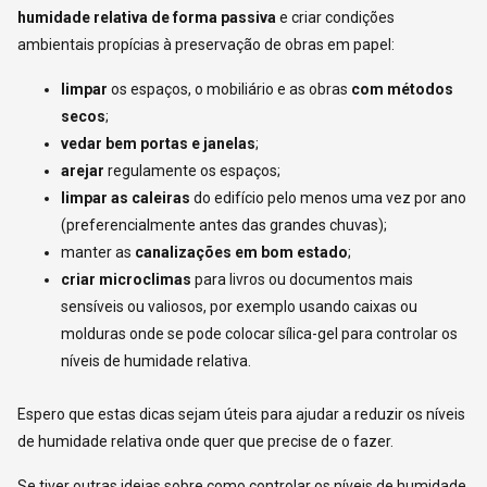
humidade relativa de forma passiva
e criar condições
ambientais propícias à preservação de obras em papel:
limpar
os espaços, o mobiliário e as obras
com métodos
secos
;
vedar bem portas e janelas
;
arejar
regulamente os espaços;
limpar as caleiras
do edifício pelo menos uma vez por ano
(preferencialmente antes das grandes chuvas);
manter as
canalizações em bom estado
;
criar microclimas
para livros ou documentos mais
sensíveis ou valiosos, por exemplo usando caixas ou
molduras onde se pode colocar sílica-gel para controlar os
níveis de humidade relativa.
Espero que estas dicas sejam úteis para ajudar a reduzir os níveis
de humidade relativa onde quer que precise de o fazer.
Se tiver outras ideias sobre como controlar os níveis de humidade