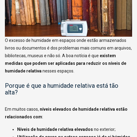
O excesso de humidade em espaços onde estão armazenados
livros ou documentos é dos problemas mais comuns em arquivos,
bibliotecas, museus e não só. A boa notícia é que
existem
medidas que podem ser aplicadas para reduzir os níveis de
humidade relativa
nesses espaços.
Porque é que a humidade relativa está tão
alta?
Em muitos casos,
níveis elevados de humidade relativa estão
relacionados com
:
Níveis de humidade relativa elevados
no exterior;
Utilização de caves ou outros espaços já de si húmidos